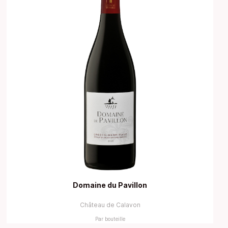
Domaine du Pavillon
Château de Calavon
Par bouteille