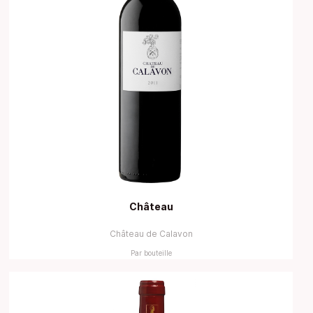
Château
Château de Calavon
Par bouteille