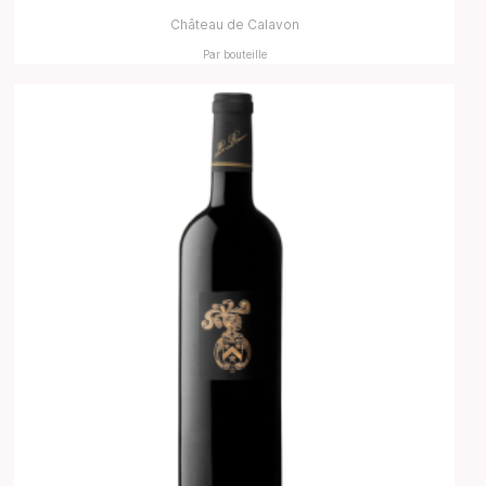
Château de Calavon
Par bouteille