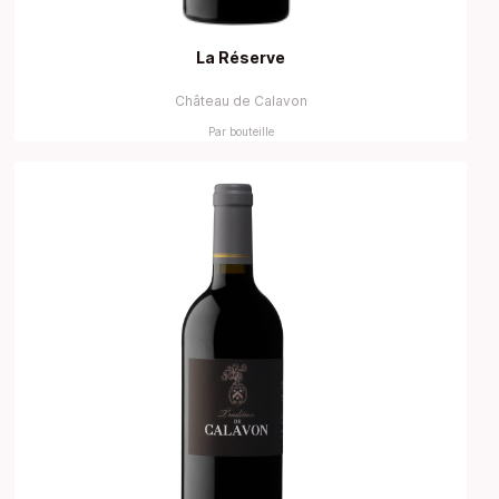
La Réserve
Château de Calavon
Par bouteille