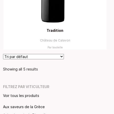
Tradition
Château de Calavon
Par bouteille
Showing all 5 results
FILTREZ PAR VITICULTEUR
Voir tous les produits
Aux saveurs de la Grèce