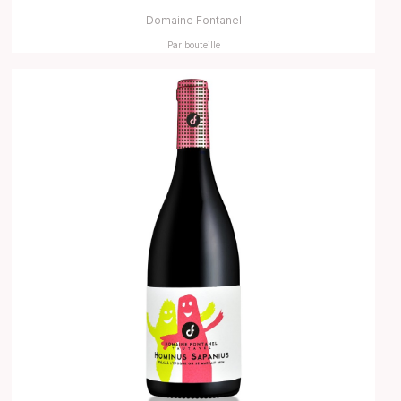
Domaine Fontanel
Par bouteille