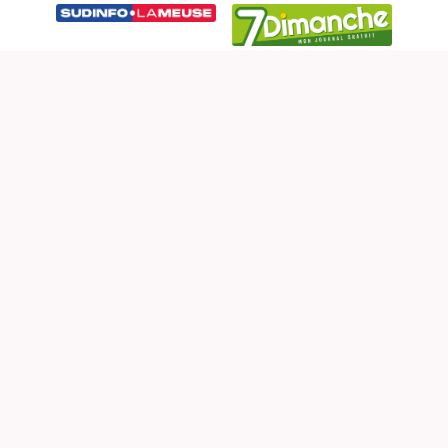
CONTACTEZ-NOUS
Politique de confidentialité
Conditions générales de vente
+32 472 70 69 84