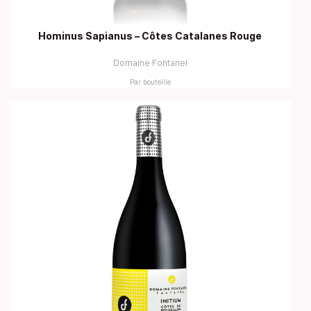
Hominus Sapianus – Côtes Catalanes Rouge
Domaine Fontanel
Par bouteille