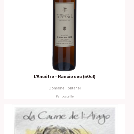
L’Ancêtre – Rancio sec (50cl)
Domaine Fontanel
Par bouteille