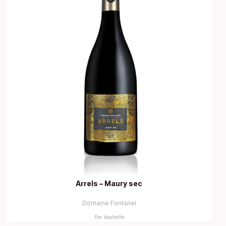
Arrels – Maury sec
Domaine Fontanel
Par bouteille