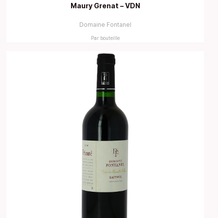
Maury Grenat – VDN
Domaine Fontanel
Par bouteille