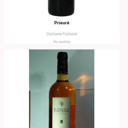
Prieuré
Domaine Fontanel
Par bouteille