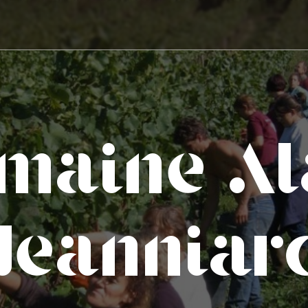
maine Al
Jeanniar