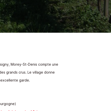
signy, Morey-St-Denis compte une
des grands crus. Le village donne
 excellente garde.
ourgogne)