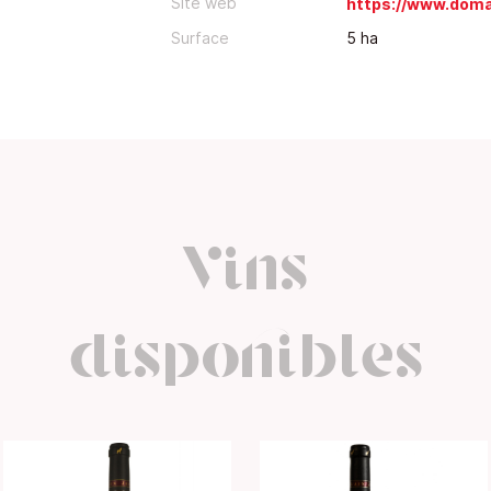
Site web
https://www.domai
Surface
5 ha
Vins
disponibles