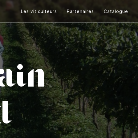
Les viticulteurs
Partenaires
Catalogue
ain
d