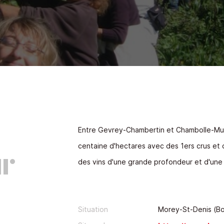
Entre Gevrey-Chambertin et Chambolle-Mu
centaine d'hectares avec des 1ers crus et 
ur
des vins d'une grande profondeur et d'une
Situation
Morey-St-Denis (B