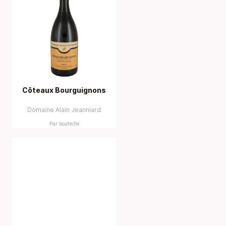
Côteaux Bourguignons
Domaine Alain Jeanniard
Par bouteille