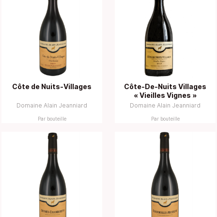
Côte de Nuits-Villages
Côte-De-Nuits Villages
« Vieilles Vignes »
Domaine Alain Jeanniard
Domaine Alain Jeanniard
Par bouteille
Par bouteille