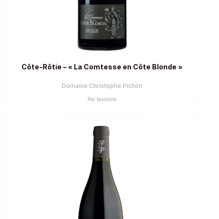
Côte-Rôtie – « La Comtesse en Côte Blonde »
Domaine Christophe Pichon
Par bouteille