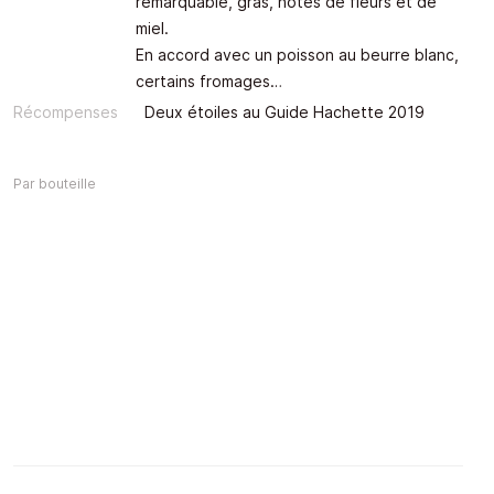
remarquable, gras, notes de fleurs et de
miel.
En accord avec un poisson au beurre blanc,
certains fromages…
Récompenses
Deux étoiles au Guide Hachette 2019
Par bouteille