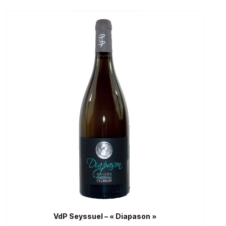
VdP Seyssuel – « Diapason »