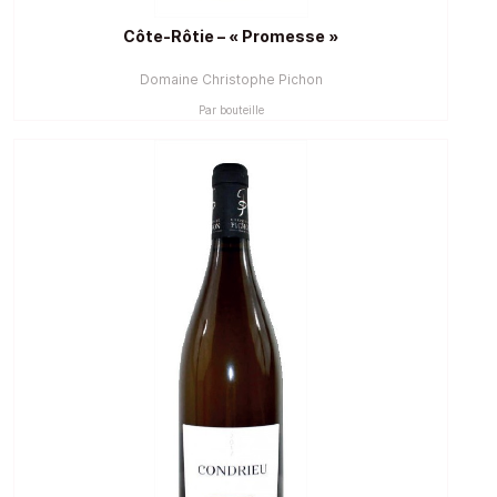
Côte-Rôtie – « Promesse »
Domaine Christophe Pichon
Par bouteille