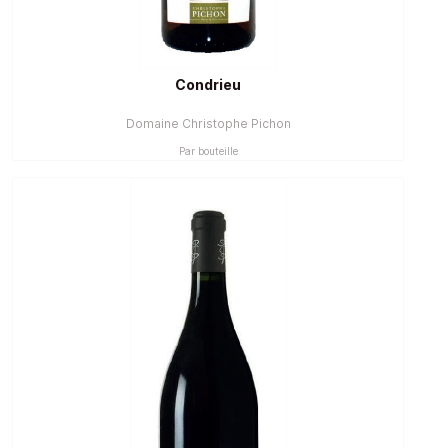
Condrieu
Domaine Christophe Pichon
Par bouteille