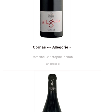
Cornas – « Allégorie »
Domaine Christophe Pichon
Par bouteille