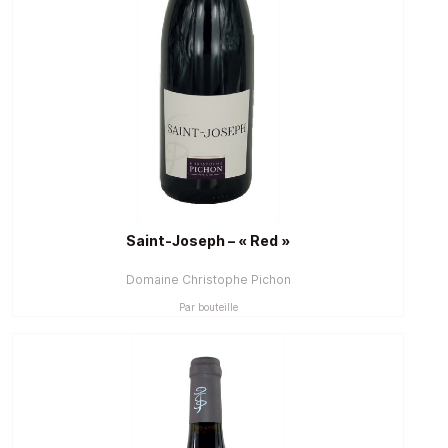
Saint-Joseph – « Red »
Domaine Christophe Pichon
Par bouteille