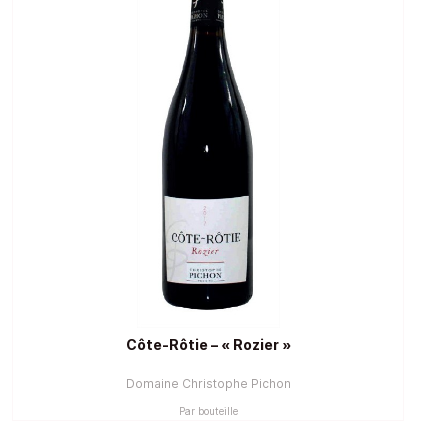
Côte-Rôtie – « Rozier »
Domaine Christophe Pichon
Par bouteille