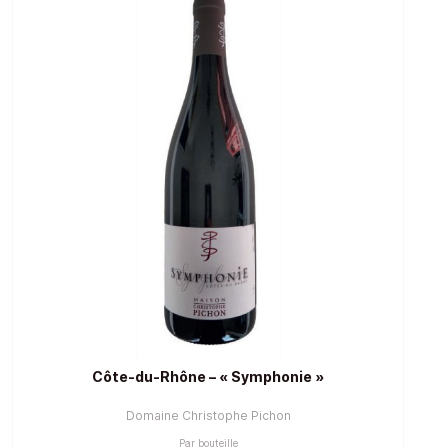
Côte-du-Rhône – « Symphonie »
Domaine Christophe Pichon
Par bouteille