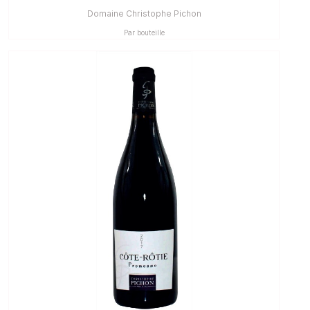
Domaine Christophe Pichon
Par bouteille