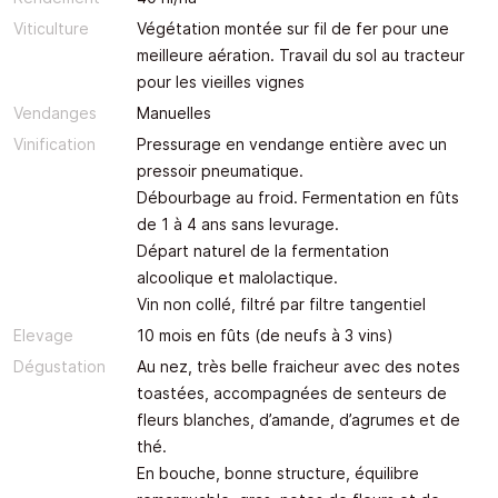
Viticulture
Végétation montée sur fil de fer pour une
meilleure aération. Travail du sol au tracteur
pour les vieilles vignes
Vendanges
Manuelles
Vinification
Pressurage en vendange entière avec un
pressoir pneumatique.
Débourbage au froid. Fermentation en fûts
de 1 à 4 ans sans levurage.
Départ naturel de la fermentation
alcoolique et malolactique.
Vin non collé, filtré par filtre tangentiel
Elevage
10 mois en fûts (de neufs à 3 vins)
Dégustation
Au nez, très belle fraicheur avec des notes
toastées, accompagnées de senteurs de
fleurs blanches, d’amande, d’agrumes et de
thé.
En bouche, bonne structure, équilibre